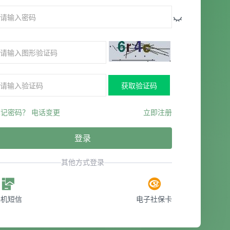
获取验证码
忘记密码？
电话变更
立即注册
登录
其他方式登录
手机短信
电子社保卡