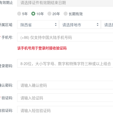
有效期止
5年
10年
20年
长期有效
所属区域:
*
手机号:
该手机号用于登录时接收验证码
登录密码:
确认密码:
*
验证码:
验证码: