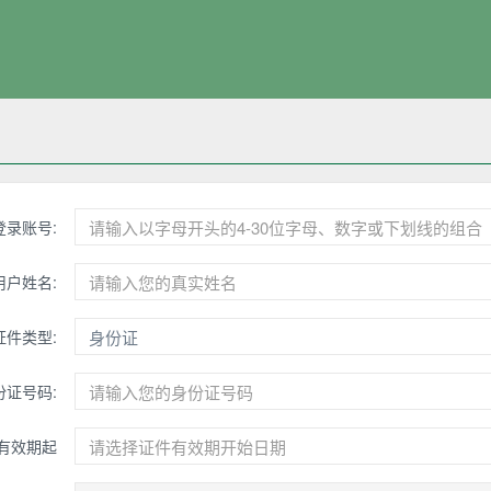
登录账号:
用户姓名:
证件类型:
证号码:
有效期起