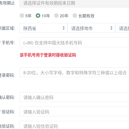
有效期止
5年
10年
20年
长期有效
所属区域:
*
手机号:
该手机号用于登录时接收验证码
登录密码:
确认密码:
*
验证码:
验证码: