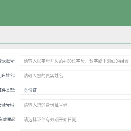
登录账号:
用户姓名:
证件类型:
证号码:
有效期起