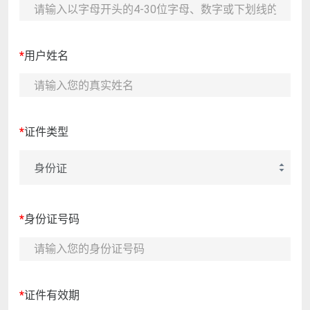
*
用户姓名
*
证件类型
*
身份证号码
*
证件有效期