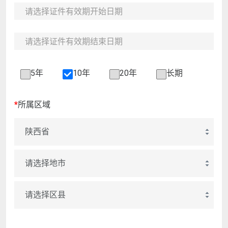
5年
10年
20年
长期
*
所属区域